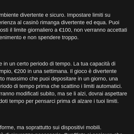
ambiente divertente e sicuro. Impostare limiti su
erienza al casinò rimanga divertente ed equa. Puoi
 il limite giornaliero a €100, non verranno accettati
rattenimento e non spendere troppo.
re in un certo periodo di tempo. La tua capacità di
mpio, €200 in una settimana. Il gioco è divertente
rto massimo che puoi depositare in un giorno, una
iodo di tempo prima che scattino i limiti automatici.
rranno modificati subito, ma se li alzi, dovrai aspettare
ti tempo per pensarci prima di alzare i tuoi limiti.
forme, ma soprattutto sui dispositivi mobili.