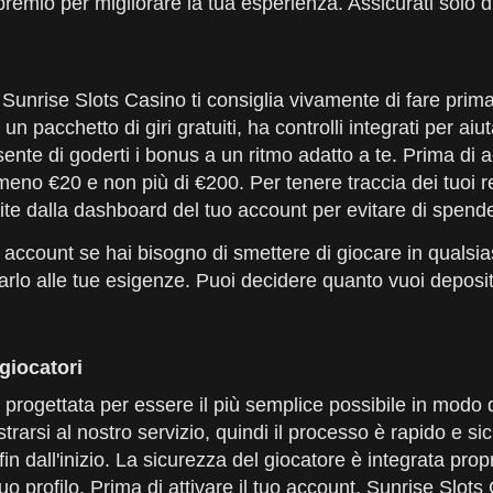
 premio per migliorare la tua esperienza. Assicurati solo 
 Sunrise Slots Casino ti consiglia vivamente di fare prim
acchetto di giri gratuiti, ha controlli integrati per aiutar
onsente di goderti i bonus a un ritmo adatto a te. Prima di 
eno €20 e non più di €200. Per tenere traccia dei tuoi re
ncite dalla dashboard del tuo account per evitare di spend
uo account se hai bisogno di smettere di giocare in quals
tarlo alle tue esigenze. Puoi decidere quanto vuoi depos
 giocatori
progettata per essere il più semplice possibile in modo d
rarsi al nostro servizio, quindi il processo è rapido e sicu
 dall'inizio. La sicurezza del giocatore è integrata propr
o profilo. Prima di attivare il tuo account, Sunrise Slots 