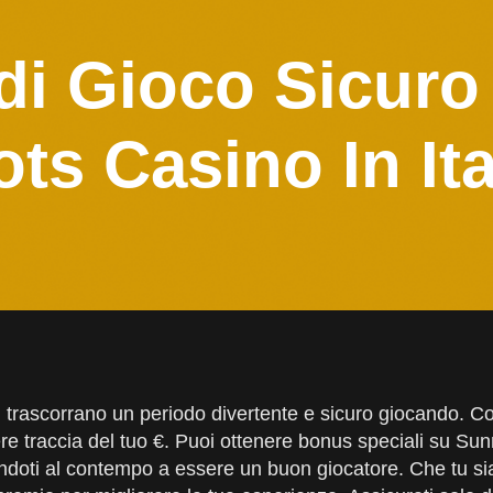
i Gioco Sicuro
ots Casino In Ita
 trascorrano un periodo divertente e sicuro giocando. Con l
nere traccia del tuo €. Puoi ottenere bonus speciali su Su
iandoti al contempo a essere un buon giocatore. Che tu si