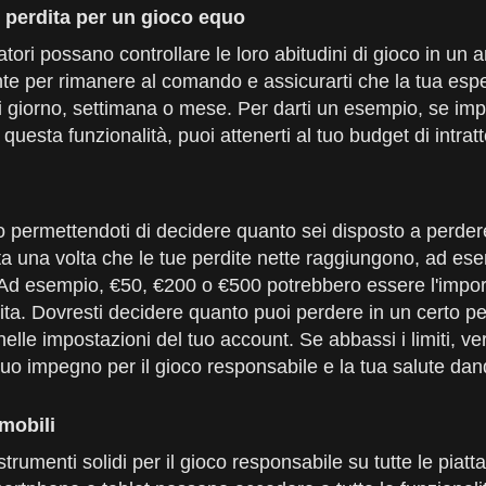
 e perdita per un gioco equo
tori possano controllare le loro abitudini di gioco in un 
te per rimanere al comando e assicurarti che la tua esp
orno, settimana o mese. Per darti un esempio, se imposti
on questa funzionalità, puoi attenerti al tuo budget di int
orto permettendoti di decidere quanto sei disposto a perde
a una volta che le tue perdite nette raggiungono, ad ese
i. Ad esempio, €50, €200 o €500 potrebbero essere l'impo
ta. Dovresti decidere quanto puoi perdere in un certo per
 nelle impostazioni del tuo account. Se abbassi i limiti, ve
o impegno per il gioco responsabile e la tua salute dando
 mobili
trumenti solidi per il gioco responsabile su tutte le piatta