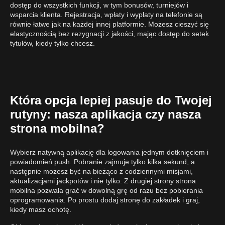
dostęp do wszystkich funkcji, w tym bonusów, turniejów i
wsparcia klienta. Rejestracja, wpłaty i wypłaty na telefonie są
równie łatwe jak na każdej innej platformie. Możesz cieszyć się
elastycznością bez rezygnacji z jakości, mając dostęp do setek
tytułów, kiedy tylko chcesz.
Która opcja lepiej pasuje do Twojej
rutyny: nasza aplikacja czy nasza
strona mobilna?
Wybierz natywną aplikację dla logowania jednym dotknięciem i
powiadomień push. Pobranie zajmuje tylko kilka sekund, a
następnie możesz być na bieżąco z codziennymi misjami,
aktualizacjami jackpotów i nie tylko. Z drugiej strony strona
mobilna pozwala grać w dowolną grę od razu bez pobierania
oprogramowania. Po prostu dodaj stronę do zakładek i graj,
kiedy masz ochotę.