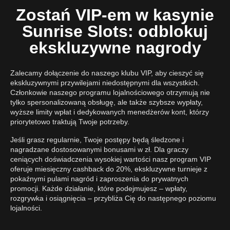
Zostań VIP-em w kasynie
Sunrise Slots: odblokuj
ekskluzywne nagrody
Zalecamy dołączenie do naszego klubu VIP, aby cieszyć się
ekskluzywnymi przywilejami niedostępnymi dla wszystkich.
Członkowie naszego programu lojalnościowego otrzymują nie
tylko spersonalizowaną obsługę, ale także szybsze wypłaty,
wyższe limity wpłat i dedykowanych menedżerów kont, którzy
priorytetowo traktują Twoje potrzeby.
Jeśli grasz regularnie, Twoje postępy będą śledzone i
nagradzane dostosowanymi bonusami w zł. Dla graczy
ceniących doświadczenia wysokiej wartości nasz program VIP
oferuje miesięczny cashback do 20%, ekskluzywne turnieje z
pokaźnymi pulami nagród i zaproszenia do prywatnych
promocji. Każde działanie, które podejmujesz – wpłaty,
rozgrywka i osiągnięcia – przybliża Cię do następnego poziomu
lojalności.