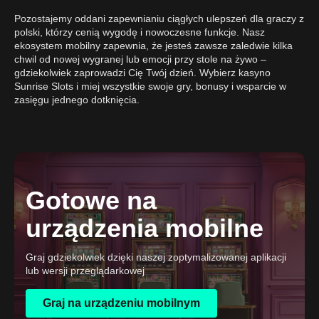
Pozostajemy oddani zapewnianiu ciągłych ulepszeń dla graczy z
polski, którzy cenią wygodę i nowoczesne funkcje. Nasz
ekosystem mobilny zapewnia, że jesteś zawsze zaledwie kilka
chwil od nowej wygranej lub emocji przy stole na żywo –
gdziekolwiek zaprowadzi Cię Twój dzień. Wybierz kasyno
Sunrise Slots i miej wszystkie swoje gry, bonusy i wsparcie w
zasięgu jednego dotknięcia.
Gotowe na
urządzenia mobilne
Graj gdziekolwiek dzięki naszej zoptymalizowanej aplikacji
lub wersji przeglądarkowej
Graj na urządzeniu mobilnym