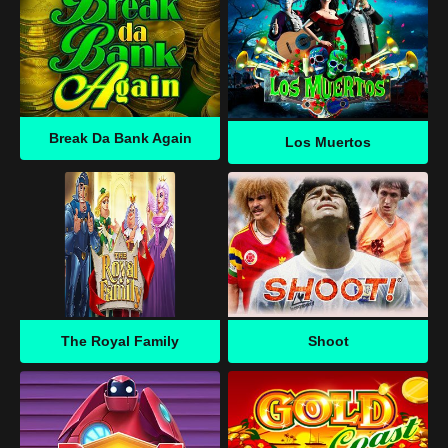
Jak założyć konto w Sunrise casino
Konfiguracja konta krok po kroku
Break Da Bank Again
Los Muertos
King Of Cheese
Shoot