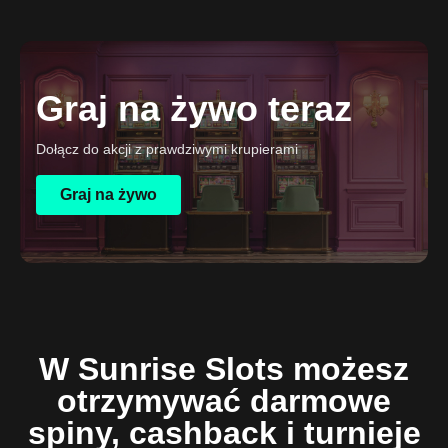
Graj na żywo teraz
Dołącz do akcji z prawdziwymi krupierami
Graj na żywo
W Sunrise Slots możesz
otrzymywać darmowe
spiny, cashback i turnieje