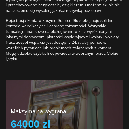
i przechowywane bezpiecznie, dzięki czemu możesz skupić się
na cieszeniu się wysokiej jakości rozrywką bez obaw.
Rejestracja konta w kasynie Sunrise Slots obejmuje solidne
kontrole weryfikacyjne i ochronę tożsamości. Wszystkie
transakcje finansowe są obsługiwane w zł, z wyróżnionymi
lokalnymi dostawcami płatności wspierającymi wpłaty i wypłaty.
Nasz zespół wsparcia jest dostępny 24/7, aby pomóc w
wszelkich pytaniach lub problemach związanych z kontem.
Mogą udzielać szybkich odpowiedzi w wybranym przez Ciebie
języku.
Maksymalna wygrana
64000 zł