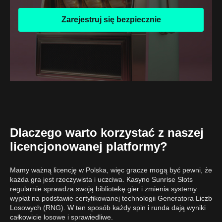
Zarejestruj się bezpiecznie
Dlaczego warto korzystać z naszej
licencjonowanej platformy?
Mamy ważną licencję w Polska, więc gracze mogą być pewni, że
każda gra jest rzeczywista i uczciwa. Kasyno Sunrise Slots
regularnie sprawdza swoją bibliotekę gier i zmienia systemy
wypłat na podstawie certyfikowanej technologii Generatora Liczb
Losowych (RNG). W ten sposób każdy spin i runda dają wyniki
całkowicie losowe i sprawiedliwe.