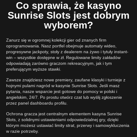
Co sprawia, że kasyno
Sunrise Slots jest dobrym
wyborem?
Zanurz się w ogromnej kolekcji gier od znanych firm
oprogramowania. Nasz portfel obejmuje automaty wideo,
progresywne jackpoty, stoły z dealerem na żywo i tytuły instant-
win – wszystkie dostępne w zł. Regulowane limity zakładów
odpowiadają zarówno graczom rekreacyjnym, jak i tym
preferującym wyższe stawki.
Zawsze znajdziesz nowe premiery, zaufane klasyki i turnieje z
hojnymi pulami nagród w kasynie Sunrise Slots. Jeśli masz
pytania, nasze wsparcie jest gotowe do pomocy w polski i
angielskim, 24/7. Po prostu otwórz czat lub wyślij zgłoszenie
przez panel dashboardu profilu.
Ochrona gracza jest centralnym elementem kasyna Sunrise
Slots, z solidnymi ustawieniami odpowiedzialnej gry, dzięki
którym możesz ustawiać limity strat, przerwy i samowykluczenia
w razie potrzeby.