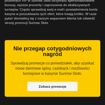
poziomach VIP w Sunrise Slots otrzymasz spersonalizowane
bonusy, wyższe procenty i zaproszenia do ekskluzywnych
turniejów. Często sprawdzaj swój e-mail i powiadomienia konta
kasyna w poszukiwaniu tych ofert, które trwają krótko. W razie
pytań skontaktuj się z naszym wsparciem klienta lub odwiedź
stronę promocji Sunrise Slots.
Nie przegap cotygodniowych
nagród
Sprawdzaj promocje co poniedziałek, aby uzyskać
nowe darmowe spiny, cashback i możliwości
turniejowe w kasynie Sunrise Slots.
Zobacz promocje