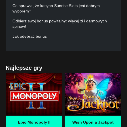
Co sprawia, że kasyno Sunrise Slots jest dobrym
wyborem?
Odbierz swój bonus powitalny: więcej zł i darmowych
spinów!
Jak odebrać bonus
Kasyno Sunrise Slots ma dużo gier do wyboru, w tym
automaty, gry stołowe i dealerów na żywo.
Gry stołowe i zabawne wydarzenia na żywo
Najlepsze gry
W Sunrise Slots możesz otrzymywać darmowe spiny,
cashback i turnieje co tydzień.
Jak wziąć udział w cotygodniowych promocjach
specjalnych
Zostań VIP-em w kasynie Sunrise Slots: odblokuj
ekskluzywne nagrody
Jak działa nasz program VIP
Epic Monopoly II
Wish Upon a Jackpot