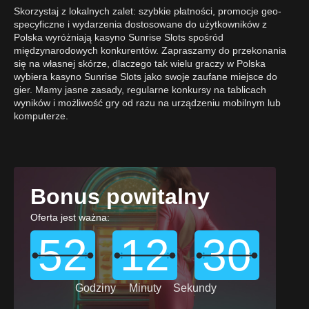
Skorzystaj z lokalnych zalet: szybkie płatności, promocje geo-
specyficzne i wydarzenia dostosowane do użytkowników z
Polska wyróżniają kasyno Sunrise Slots spośród
międzynarodowych konkurentów. Zapraszamy do przekonania
się na własnej skórze, dlaczego tak wielu graczy w Polska
wybiera kasyno Sunrise Slots jako swoje zaufane miejsce do
gier. Mamy jasne zasady, regularne konkursy na tablicach
wyników i możliwość gry od razu na urządzeniu mobilnym lub
komputerze.
Bonus powitalny
Oferta jest ważna:
52
12
28
Godziny
Minuty
Sekundy