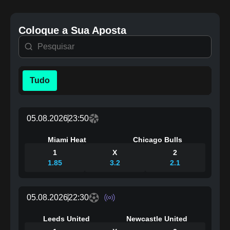
Coloque a Sua Aposta
Tudo
05.08.2026
23:50
Miami Heat
Chicago Bulls
1
X
2
1.85
3.2
2.1
05.08.2026
22:30
Leeds United
Newcastle United