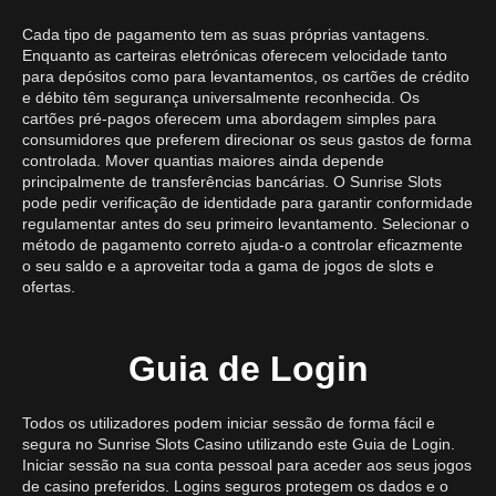
Cada tipo de pagamento tem as suas próprias vantagens.
Enquanto as carteiras eletrónicas oferecem velocidade tanto
para depósitos como para levantamentos, os cartões de crédito
e débito têm segurança universalmente reconhecida. Os
cartões pré-pagos oferecem uma abordagem simples para
consumidores que preferem direcionar os seus gastos de forma
controlada. Mover quantias maiores ainda depende
principalmente de transferências bancárias. O Sunrise Slots
pode pedir verificação de identidade para garantir conformidade
regulamentar antes do seu primeiro levantamento. Selecionar o
método de pagamento correto ajuda-o a controlar eficazmente
o seu saldo e a aproveitar toda a gama de jogos de slots e
ofertas.
Guia de Login
Todos os utilizadores podem iniciar sessão de forma fácil e
segura no Sunrise Slots Casino utilizando este Guia de Login.
Iniciar sessão na sua conta pessoal para aceder aos seus jogos
de casino preferidos. Logins seguros protegem os dados e o