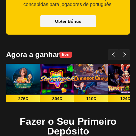
concebidas para jogadores de português.
Obter Bónus
Agora a ganhar
276€
304€
110€
124€
Fazer o Seu Primeiro
Depósito