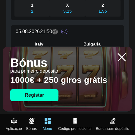
1
X
2
2
3.15
1.95
05.08.2026
21:50
Italy
Bulgaria
1
X
2
1.85
3.1
2
Bónus
para primeiro depósito
1000€ + 250 giros grátis
1
2
3
4
Seguinte
Registar
Ver Mais
Aplicação
Bónus
Menu
Código promocional
Bónus sem depósito