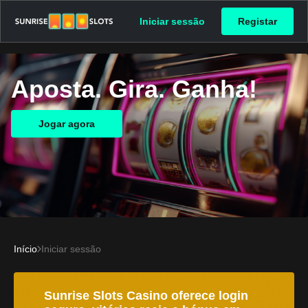
Iniciar sessão
Registar
Aposta. Gira. Ganha!
Jogar agora
Início
Iniciar sessão
Sunrise Slots Casino oferece login