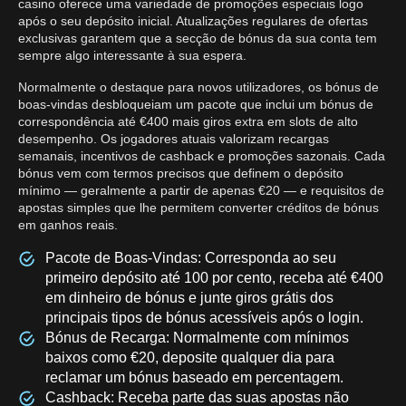
casino oferece uma variedade de promoções especiais logo
após o seu depósito inicial. Atualizações regulares de ofertas
exclusivas garantem que a secção de bónus da sua conta tem
sempre algo interessante à sua espera.
Normalmente o destaque para novos utilizadores, os bónus de
boas-vindas desbloqueiam um pacote que inclui um bónus de
correspondência até €400 mais giros extra em slots de alto
desempenho. Os jogadores atuais valorizam recargas
semanais, incentivos de cashback e promoções sazonais. Cada
bónus vem com termos precisos que definem o depósito
mínimo — geralmente a partir de apenas €20 — e requisitos de
apostas simples que lhe permitem converter créditos de bónus
em ganhos reais.
Pacote de Boas-Vindas: Corresponda ao seu
primeiro depósito até 100 por cento, receba até €400
em dinheiro de bónus e junte giros grátis dos
principais tipos de bónus acessíveis após o login.
Bónus de Recarga: Normalmente com mínimos
baixos como €20, deposite qualquer dia para
reclamar um bónus baseado em percentagem.
Cashback: Receba parte das suas apostas não