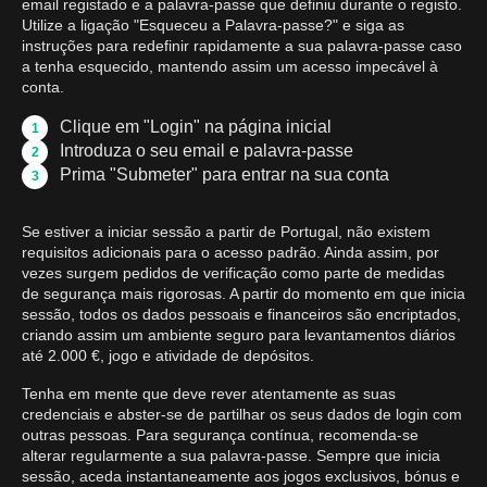
email registado e a palavra-passe que definiu durante o registo.
Utilize a ligação "Esqueceu a Palavra-passe?" e siga as
instruções para redefinir rapidamente a sua palavra-passe caso
a tenha esquecido, mantendo assim um acesso impecável à
conta.
Clique em "Login" na página inicial
Introduza o seu email e palavra-passe
Prima "Submeter" para entrar na sua conta
Se estiver a iniciar sessão a partir de Portugal, não existem
requisitos adicionais para o acesso padrão. Ainda assim, por
vezes surgem pedidos de verificação como parte de medidas
de segurança mais rigorosas. A partir do momento em que inicia
sessão, todos os dados pessoais e financeiros são encriptados,
criando assim um ambiente seguro para levantamentos diários
até 2.000 €, jogo e atividade de depósitos.
Tenha em mente que deve rever atentamente as suas
credenciais e abster-se de partilhar os seus dados de login com
outras pessoas. Para segurança contínua, recomenda-se
alterar regularmente a sua palavra-passe. Sempre que inicia
sessão, aceda instantaneamente aos jogos exclusivos, bónus e