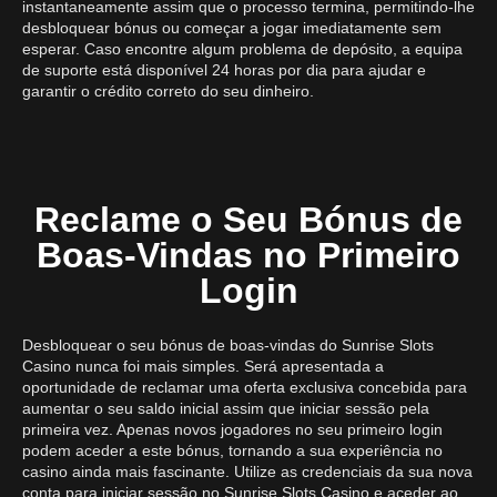
instantaneamente assim que o processo termina, permitindo-lhe
desbloquear bónus ou começar a jogar imediatamente sem
esperar. Caso encontre algum problema de depósito, a equipa
de suporte está disponível 24 horas por dia para ajudar e
garantir o crédito correto do seu dinheiro.
Reclame o Seu Bónus de
Boas-Vindas no Primeiro
Login
Desbloquear o seu bónus de boas-vindas do Sunrise Slots
Casino nunca foi mais simples. Será apresentada a
oportunidade de reclamar uma oferta exclusiva concebida para
aumentar o seu saldo inicial assim que iniciar sessão pela
primeira vez. Apenas novos jogadores no seu primeiro login
podem aceder a este bónus, tornando a sua experiência no
casino ainda mais fascinante. Utilize as credenciais da sua nova
conta para iniciar sessão no Sunrise Slots Casino e aceder ao