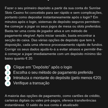
Fazer o seu primeiro depósito a partir da sua conta do Sunrise
Slots Casino foi concebido para ser rápido e sem complicações,
portanto como depositar instantaneamente após o login? Em
minutos após o login, sistemas de depósito seguros permitem-
lhe começar a jogar os seus jogos de mesa ou slots preferidos.
Basta ter uma conta de jogador ativa e um método de
pagamento elegível. Após iniciar sessão, basta encontrar a
secção do caixa. Das várias opções de depósito que tem à
disposição, cada uma oferece processamento rápido de fundos.
Corrigir os seus dados ajudá-lo-á a evitar atrasos e permitir-lhe-
á começar a jogar imediatamente com um depósito mínimo tão
baixo quanto € 20.
Clique em "Depósito" após o login
Escolha o seu método de pagamento preferido
Introduza o montante do depósito (pelo menos €20)
Verifique a transação
A maioria das opções de pagamento, como cartões de crédito,
carteiras digitais ou vales pré-pagos, oferece transferências
instantâneas. O saldo da sua conta é atualizado