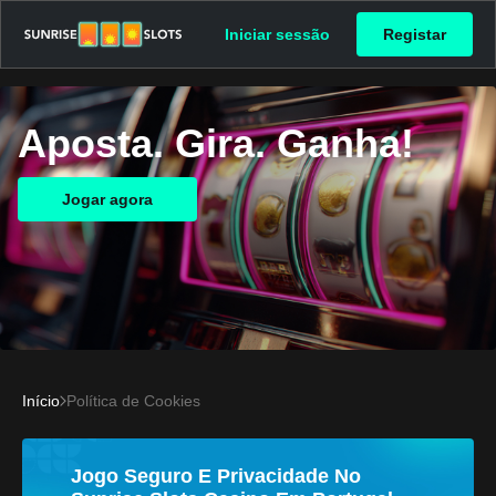
Iniciar sessão
Registar
Aposta. Gira. Ganha!
Jogar agora
Início
Política de Cookies
Jogo Seguro E Privacidade No