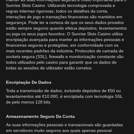
Sunrise Slots Casino. Utilizando tecnologia comprovada e
regras internas rigorosas, todos os detalhes da conta,
interações de jogo e transações financeiras são mantidos em
segurança. Pode ter a certeza de que os seus dados privados
estão sempre seguros quando efetua depósitos, levantamentos
ou joga os seus jogos favoritos. O Sunrise Slots Casino utiliza
encriptação avançada para manter as informações pessoais e
financeiras seguras e protegidas, em conformidade com os
mais recentes padrões da indústria. Protocolos de camada de
sockets segura (SSL), firewalls e monitorização constante são
todos utilizados pelo casino para garantir que os dados de
todas as sessões de utilizador estão corretos.
Encriptação De Dados
Toda a transmissão de dados, incluindo depósitos de €50 ou
levantamentos até €10.000, é encriptada com tecnologia SSL
de pelo menos 128 bits.
Armazenamento Seguro Da Conta
As suas informações pessoais e transacionais são guardadas
em servidores muito seguros aos quais apenas pessoal