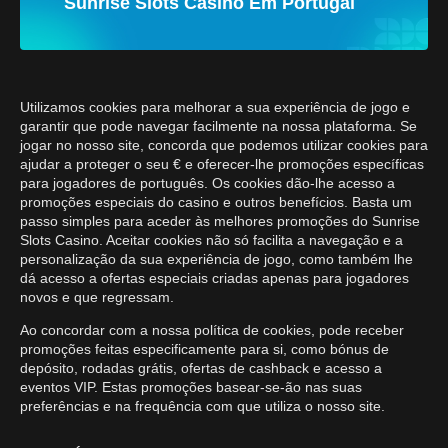
Sunrise Slots Casino Em Portugal
Utilizamos cookies para melhorar a sua experiência de jogo e
garantir que pode navegar facilmente na nossa plataforma. Se
jogar no nosso site, concorda que podemos utilizar cookies para
ajudar a proteger o seu € e oferecer-lhe promoções específicas
para jogadores de português. Os cookies dão-lhe acesso a
promoções especiais do casino e outros benefícios. Basta um
passo simples para aceder às melhores promoções do Sunrise
Slots Casino. Aceitar cookies não só facilita a navegação e a
personalização da sua experiência de jogo, como também lhe
dá acesso a ofertas especiais criadas apenas para jogadores
novos e que regressam.
Ao concordar com a nossa política de cookies, pode receber
promoções feitas especificamente para si, como bónus de
depósito, rodadas grátis, ofertas de cashback e acesso a
eventos VIP. Estas promoções basear-se-ão nas suas
preferências e na frequência com que utiliza o nosso site.