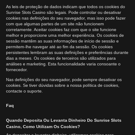
As leis de proteção de dados indicam que todos os cookies do
Sunrise Slots Casino são legais. Pode controlar ou desativar
cookies nas definições do seu navegador, mas isso pode fazer
com que algumas partes de um site não funcionem
corretamente. Aceitar cookies faz com que o site funcione
melhor e proporcione uma melhor experiência. Os cookies de
sessão mantêm as suas informações de início de sessão e
permitem-lhe navegar até ao fim da sessão. Os cookies
persistentes lembram as suas definições e preferências durante
dias a meses. Os cookies de terceiros são utilizados para
análises e marketing. Esta funcionalidade varia consoante o
fornecedor.
Nas definições do seu navegador, pode sempre desativar os
cookies. Se tiver dúvidas sobre a nossa política de cookies,
contacte o suporte.
Faq
Quando Deposita Ou Levanta Dinheiro Do Sunrise Slots
Casino, Como Utilizam Os Cookies?