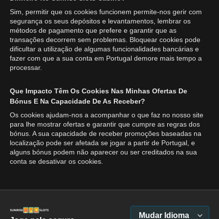
Sim, permitir que os cookies funcionem permite-nos gerir com
segurança os seus depósitos e levantamentos, lembrar os
métodos de pagamento que prefere e garantir que as
transações decorrem sem problemas. Bloquear cookies pode
dificultar a utilização de algumas funcionalidades bancárias e
fazer com que a sua conta em Portugal demore mais tempo a
processar.
Que Impacto Têm Os Cookies Nas Minhas Ofertas De
Bónus E Na Capacidade De As Receber?
Os cookies ajudam-nos a acompanhar o que faz no nosso site
para lhe mostrar ofertas e garantir que cumpre as regras dos
bónus. A sua capacidade de receber promoções baseadas na
localização pode ser afetada se jogar a partir de Portugal, e
alguns bónus podem não aparecer ou ser creditados na sua
conta se desativar os cookies.
Mudar Idioma