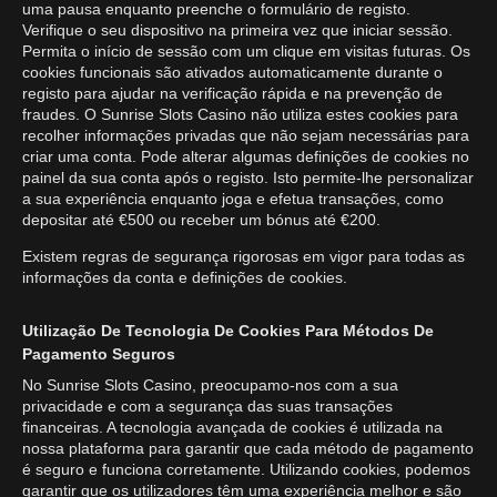
uma pausa enquanto preenche o formulário de registo.
Verifique o seu dispositivo na primeira vez que iniciar sessão.
Permita o início de sessão com um clique em visitas futuras. Os
cookies funcionais são ativados automaticamente durante o
registo para ajudar na verificação rápida e na prevenção de
fraudes. O Sunrise Slots Casino não utiliza estes cookies para
recolher informações privadas que não sejam necessárias para
criar uma conta. Pode alterar algumas definições de cookies no
painel da sua conta após o registo. Isto permite-lhe personalizar
a sua experiência enquanto joga e efetua transações, como
depositar até €500 ou receber um bónus até €200.
Existem regras de segurança rigorosas em vigor para todas as
informações da conta e definições de cookies.
Utilização De Tecnologia De Cookies Para Métodos De
Pagamento Seguros
No Sunrise Slots Casino, preocupamo-nos com a sua
privacidade e com a segurança das suas transações
financeiras. A tecnologia avançada de cookies é utilizada na
nossa plataforma para garantir que cada método de pagamento
é seguro e funciona corretamente. Utilizando cookies, podemos
garantir que os utilizadores têm uma experiência melhor e são