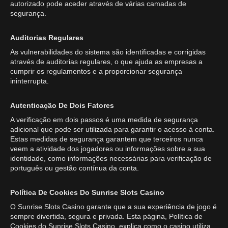
autorizado pode aceder através de várias camadas de
segurança.
Auditorias Regulares
As vulnerabilidades do sistema são identificadas e corrigidas
através de auditorias regulares, o que ajuda as empresas a
cumprir os regulamentos e a proporcionar segurança
ininterrupta.
Autenticação De Dois Fatores
A verificação em dois passos é uma medida de segurança
adicional que pode ser utilizada para garantir o acesso à conta.
Estas medidas de segurança garantem que terceiros nunca
veem a atividade dos jogadores ou informações sobre a sua
identidade, como informações necessárias para verificação de
português ou gestão contínua da conta.
Política De Cookies Do Sunrise Slots Casino
O Sunrise Slots Casino garante que a sua experiência de jogo é
sempre divertida, segura e privada. Esta página, Política de
Cookies do Sunrise Slots Casino, explica como o casino utiliza